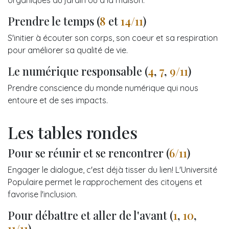
Prendre le temps (
8
et
14/11
)
S'initier à écouter son corps, son coeur et sa respiration
pour améliorer sa qualité de vie.
Le numérique responsable (
4
,
7
,
9
/11
)
Prendre conscience du monde numérique qui nous
entoure et de ses impacts.
Les tables rondes
Pour se réunir et se rencontrer (
6/11
)
Engager le dialogue, c'est déjà tisser du lien! L'Université
Populaire permet le rapprochement des citoyens et
favorise l'inclusion.
Pour débattre et aller de l'avant (
1
,
10
,
11/11
)