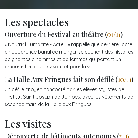
Les spectacles
Ouverture du Festival au théâtre (
01/11
)
« Nourrir l’Humanité - Acte II » rappelle que derrière l'acte
en apparence banal de manger se cachent des histoires
poignantes d’hommes et de femmes qui portent un
amour infini pour le vivant et pour la vie.
La Halle Aux Fringues fait son défilé (
10/11
)
Un défilé citoyen concocté par les élèves stylistes de
l'Institut Saint Joseph de Jambes, avec les vêtements de
seconde main de la Halle aux Fringues.
Les visites
Découverte de bâtiments autonomes (
2
,
6
,