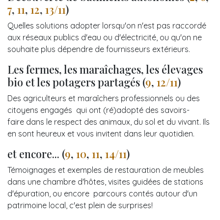
7
,
11
,
12
,
13/11
)
Quelles solutions adopter lorsqu'on n'est pas raccordé
aux réseaux publics d'eau ou d'électricité, ou qu'on ne
souhaite plus dépendre de fournisseurs extérieurs.
Les fermes, les maraîchages, les élevages
bio et les potagers partagés (
9
,
12/11
)
Des agriculteurs et maraîchers professionnels ou des
citoyens engagés qui ont (ré)adopté des savoirs-
faire dans le respect des animaux, du sol et du vivant. Ils
en sont heureux et vous invitent dans leur quotidien.
et encore... (
9
,
10
,
11
,
14/11
)
Témoignages et exemples de restauration de meubles
dans une chambre d'hôtes, visites guidées
de stations
d'épuration, ou encore
parcours contés autour d'un
patrimoine local, c'est plein de surprises!