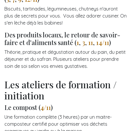
Biscuits, tartinades, légumineuses, chutneys n'auront
plus de secrets pour vous. Vous allez adorer cuisiner. On
s'en lèche déjà les babines!
Des produits locaux, le retour de savoir-
faire et d'aliments santé (
1
,
3
,
11
,
14/11
)
Théorie, pratique et dégustation autour du pain, du petit
déjeuner et du safran. Plusieurs ateliers pour prendre
soin de soi selon vos envies gustatives.
Les ateliers de formation /
initiation
Le compost (
4/11
)
Une formation complète (3 heures) par un maitre-
composteur certifié pour optimiser vos déchets
organiques au jardin ou à la maison.