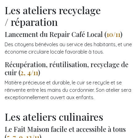
Les ateliers recyclage
/ réparation
Lancement du Repair Café Local (
10/11
)
Des citoyens bénévoles au service des habitants, et une
économie circulaire locale favorable à tous.
Récupération, réutilisation, recyclage de
cuir (
2, 4/11
)
Matière précieuse et durable, le cuir se recycle et se
réinvente entre les mains du cordonnier. Son atelier sera
exceptionnellement ouvert aux enfants.
Les ateliers culinaires
Le Fait Maison facile et accessible à tous
(
5
,
7
,
9
,
12/11
)