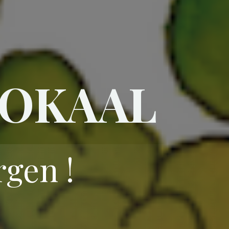
LOKAAL
rgen !