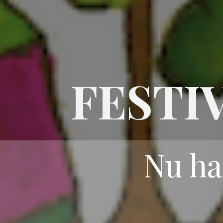
FESTI
Nu ha