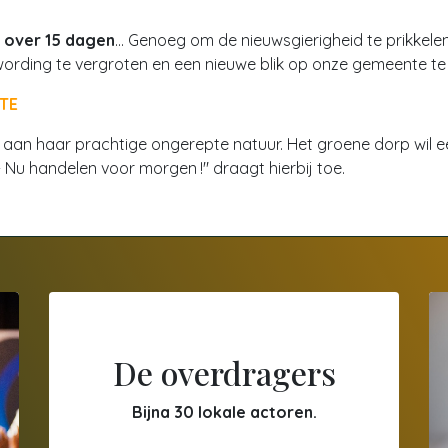
d over 15 dagen
... Genoeg om de nieuwsgierigheid te prikkel
ording te vergroten en een nieuwe blik op onze gemeente te
NTE
st aan haar prachtige ongerepte natuur. Het groene dorp wi
 - Nu handelen voor morgen !" draagt hierbij toe.
De overdragers
Bijna 30 lokale actoren.