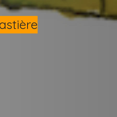
astière