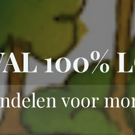
VAL 100% 
ndelen voor mo