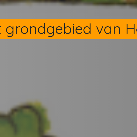
 grondgebied van H