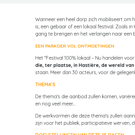
Wanneer een heel dorp zich mobiliseert om he
is, een gebaar of een lokaal festival. Zoals in
gang te brengen en het verlangen naar een b
EEN PARKOER VOL ONTMOETINGEN
Het "Festival 100% lokaal – Nu handelen vo
die, ter plaatse, in Hastière, de wereld 
staan. Meer dan 30 acteurs, voor de gelegen
THEMA’S
De thema's die aanbod zullen komen, variëren 
en nog veel meer...
De werkvormen die deze thema's zullen aannem
zijn voor het publiek, participatieve werven,