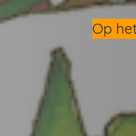
Op het