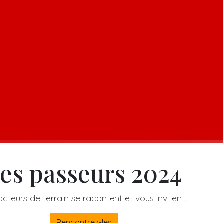
es passeurs 2024
acteurs de terrain se racontent et vous invitent.
Rencontrez-les